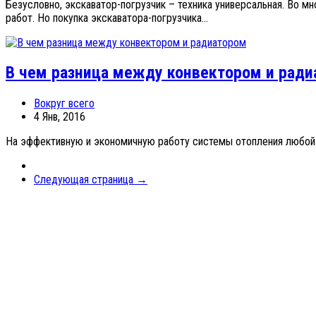
Безусловно, экскаватор-погрузчик – техника универсальная. Во 
работ. Но покупка экскаватора-погрузчика...
В чем разница между конвектором и рад
Вокруг всего
4 Янв, 2016
На эффективную и экономичную работу системы отопления любой кв
Следующая страница →