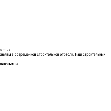
com.ua
.
ионалам в современной строительной отрасли. Наш строительный
оительства.