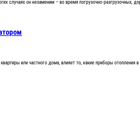
многих случаях он незаменим – во время погрузочно-разгрузочных,
иатором
артиры или частного дома, влияет то, какие приборы отопления в н