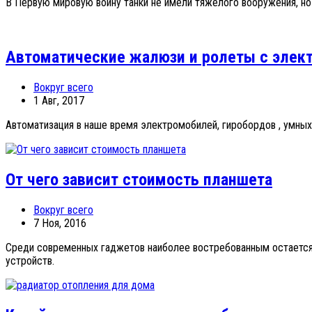
В Первую мировую войну танки не имели тяжелого вооружения, но
Автоматические жалюзи и ролеты с элек
Вокруг всего
1 Авг, 2017
Автоматизация в наше время электромобилей, гиробордов , умных 
От чего зависит стоимость планшета
Вокруг всего
7 Ноя, 2016
Среди современных гаджетов наиболее востребованным остается 
устройств.