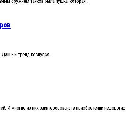
ным оружием танков была пушка, которая...
ров
 Данный тренд коснулся...
й. И многие из них заинтересованы в приобретении недорогих