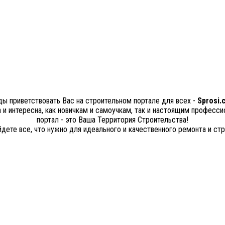
ы приветствовать Вас на строительном портале для всех -
Sprosi.
а и интересна, как новичкам и самоучкам, так и настоящим професс
портал - это Ваша Территория Строительства!
йдете все, что нужно для идеального и качественного ремонта и стр