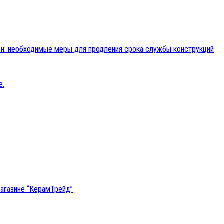
н: необходимые меры для продления срока службы конструкций
магазине “КерамТрейд”