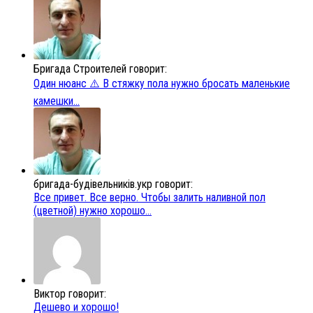
Бригада Строителей говорит:
Один нюанс ⚠️ В стяжку пола нужно бросать маленькие
камешки...
бригада-будівельників.укр говорит:
Все привет. Все верно. Чтобы залить наливной пол
(цветной) нужно хорошо...
Виктор говорит:
Дешево и хорошо!