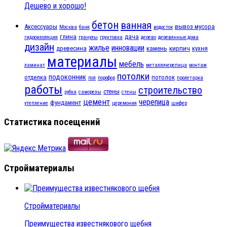
Дешево и хорошо!
бетон
ванная
Аксессуары
вывоз мусора
Москва
баня
водосток
глина
дача
гидроизоляция
гранулы
грунтовка
дерево
деревянные дома
дизайн
жилье
инновации
древесина
камень
кирпич
кухня
материалы
мебель
ламинат
металлочерепица
монтаж
потолки
подоконник
отделка
потолок
пол
порофор
пролетарка
работы
строительство
стены
рубка
саморезы
стены
цемент
черепица
фундамент
утепление
церемония
шифер
Статистика посещений
Стройматериалы
Стройматериалы
Преимущества известнякового щебня