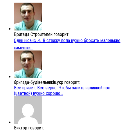
Бригада Строителей говорит:
Один нюанс ⚠️ В стяжку пола нужно бросать маленькие
камешки...
бригада-будівельників.укр говорит:
Все привет. Все верно. Чтобы залить наливной пол
(цветной) нужно хорошо...
Виктор говорит: