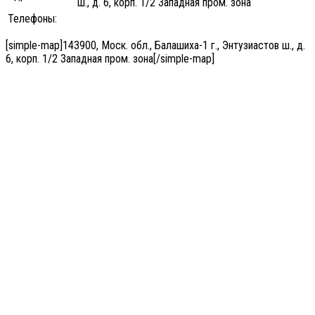
ш., д. 6, корп. 1/2 Западная пром. зона
Телефоны:
[simple-map]143900, Моск. обл., Балашиха-1 г., Энтузиастов ш., д.
6, корп. 1/2 Западная пром. зона[/simple-map]