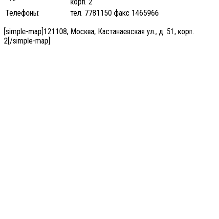
корп. 2
Телефоны:
тел. 7781150 факс 1465966
[simple-map]121108, Москва, Кастанаевская ул., д. 51, корп.
2[/simple-map]