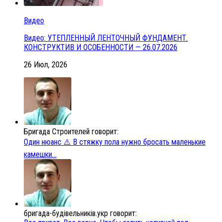
Видео
Видео: УТЕПЛЕННЫЙ ЛЕНТОЧНЫЙ ФУНДАМЕНТ.
КОНСТРУКТИВ И ОСОБЕННОСТИ — 26.07.2026
26 Июл, 2026
Бригада Строителей говорит:
Один нюанс ⚠️ В стяжку пола нужно бросать маленькие
камешки...
бригада-будівельників.укр говорит: