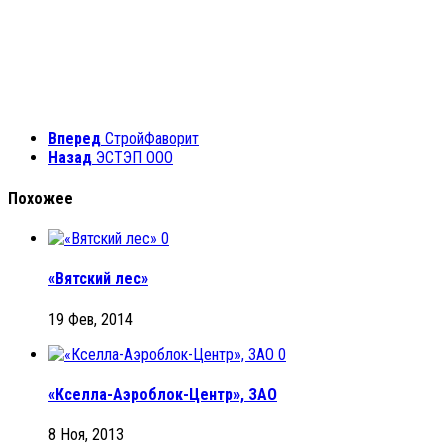
Вперед
СтройФаворит
Назад
ЭСТЭП ООО
Похожее
0
«Вятский лес»
19 Фев, 2014
0
«Кселла-Аэроблок-Центр», ЗАО
8 Ноя, 2013