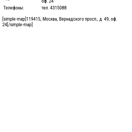
оф. 24
Телефоны:
тел. 4315088
[simple-map]119415, Москва, Вернадского просп., д. 49, оф.
24[/simple-map]