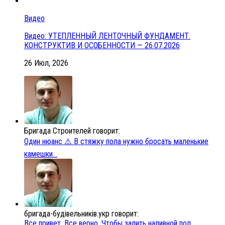
Видео
Видео: УТЕПЛЕННЫЙ ЛЕНТОЧНЫЙ ФУНДАМЕНТ.
КОНСТРУКТИВ И ОСОБЕННОСТИ — 26.07.2026
26 Июл, 2026
Бригада Строителей говорит:
Один нюанс ⚠️ В стяжку пола нужно бросать маленькие
камешки...
бригада-будівельників.укр говорит:
Все привет. Все верно. Чтобы залить наливной пол