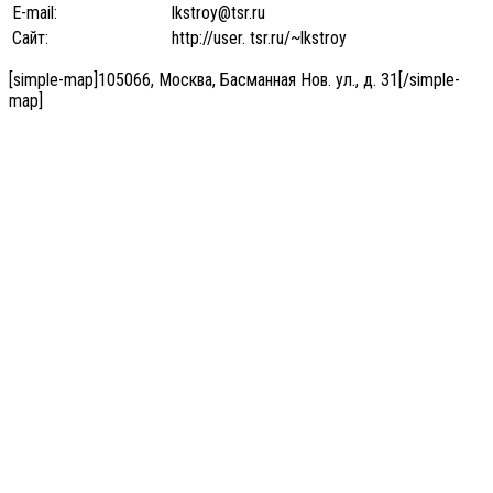
E-mail:
lkstroy@tsr.ru
Сайт:
http://user. tsr.ru/~lkstroy
[simple-map]105066, Москва, Басманная Нов. ул., д. 31[/simple-
map]