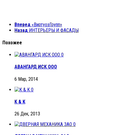
Вперед
«ВиртуозГрупп»
Назад
ИНТЕРЬЕРЫ И ФАСАДЫ
Похожее
0
АВАНГАРД ИСК ООО
6 Мар, 2014
0
K & K
26 Дек, 2013
0