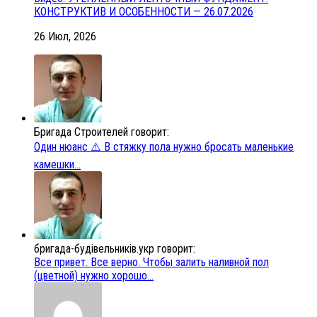
КОНСТРУКТИВ И ОСОБЕННОСТИ — 26.07.2026
26 Июл, 2026
Бригада Строителей говорит:
Один нюанс ⚠️ В стяжку пола нужно бросать маленькие
камешки...
бригада-будівельників.укр говорит:
Все привет. Все верно. Чтобы залить наливной пол
(цветной) нужно хорошо...