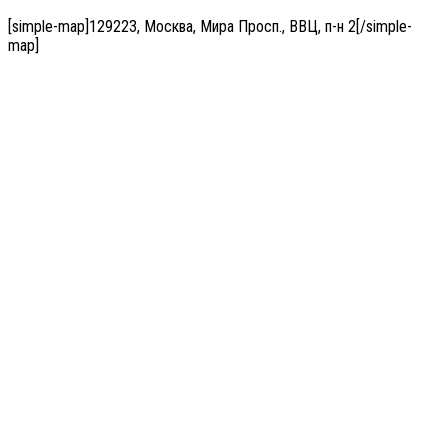
[simple-map]129223, Москва, Мира Просп., ВВЦ, п-н 2[/simple-
map]