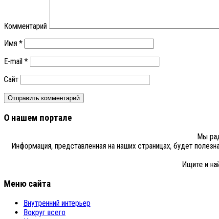
Комментарий
Имя
*
E-mail
*
Сайт
О нашем портале
Мы рад
Информация, представленная на наших страницах, будет полезн
Ищите и на
Меню сайта
Внутренний интерьер
Вокруг всего