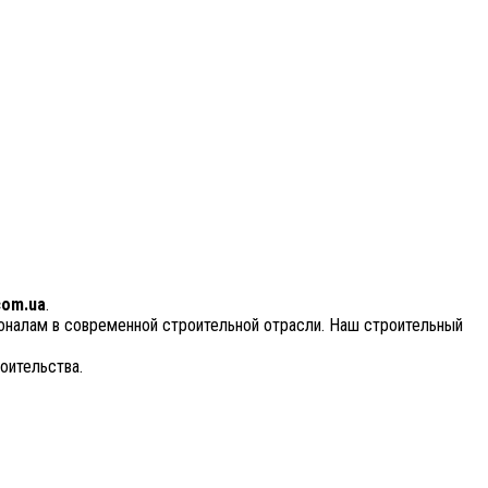
com.ua
.
ионалам в современной строительной отрасли. Наш строительный
оительства.