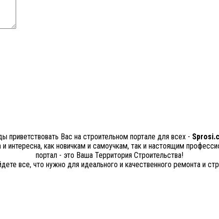
ы приветствовать Вас на строительном портале для всех -
Sprosi.
а и интересна, как новичкам и самоучкам, так и настоящим професс
портал - это Ваша Территория Строительства!
йдете все, что нужно для идеального и качественного ремонта и стр