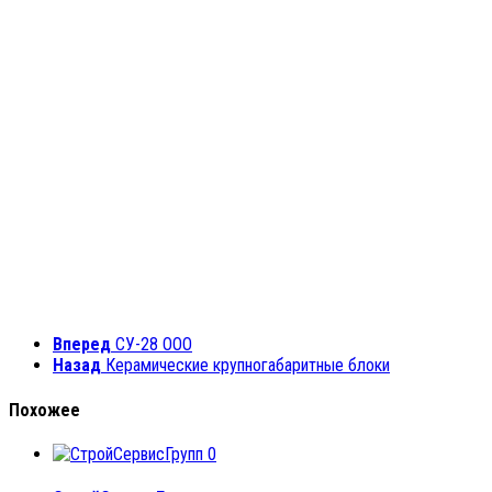
Вперед
СУ-28 ООО
Назад
Керамические крупногабаритные блоки
Похожее
0