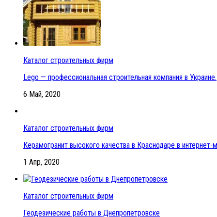
Каталог строительных фирм
Lego — профессиональная строительная компания в Украине.
6 Май, 2020
Каталог строительных фирм
Керамогранит высокого качества в Краснодаре в интернет-
1 Апр, 2020
Каталог строительных фирм
Геодезические работы в Днепропетровске