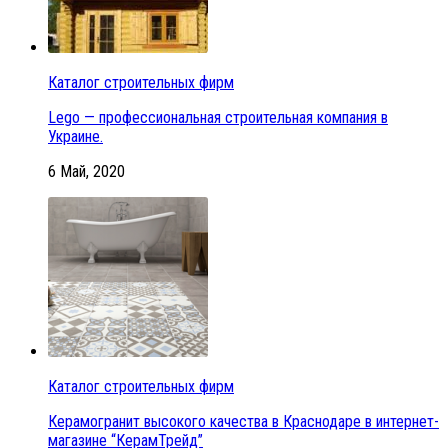
Каталог строительных фирм
Lego — профессиональная строительная компания в
Украине.
6 Май, 2020
Каталог строительных фирм
Керамогранит высокого качества в Краснодаре в интернет-
магазине “КерамТрейд”