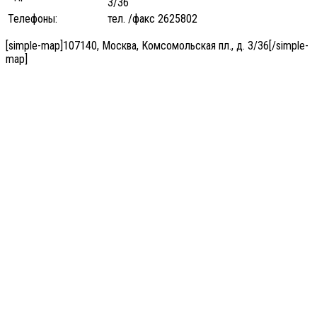
3/36
Телефоны:
тел. /факс 2625802
[simple-map]107140, Москва, Комсомольская пл., д. 3/36[/simple-
map]