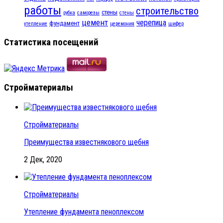
работы
строительство
стены
рубка
саморезы
стены
цемент
черепица
фундамент
утепление
церемония
шифер
Статистика посещений
Стройматериалы
Стройматериалы
Преимущества известнякового щебня
2 Дек, 2020
Стройматериалы
Утепление фундамента пеноплексом