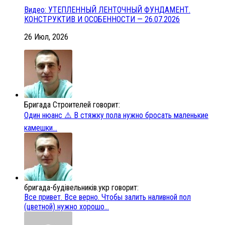
Видео: УТЕПЛЕННЫЙ ЛЕНТОЧНЫЙ ФУНДАМЕНТ.
КОНСТРУКТИВ И ОСОБЕННОСТИ — 26.07.2026
26 Июл, 2026
Бригада Строителей говорит:
Один нюанс ⚠️ В стяжку пола нужно бросать маленькие
камешки...
бригада-будівельників.укр говорит:
Все привет. Все верно. Чтобы залить наливной пол
(цветной) нужно хорошо...