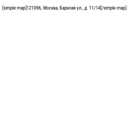
[simple-map]121096, Москва, Барклая ул., д. 11/14[/simple-map]