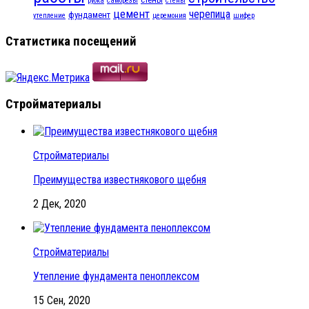
рубка
саморезы
стены
цемент
черепица
фундамент
утепление
церемония
шифер
Статистика посещений
Стройматериалы
Стройматериалы
Преимущества известнякового щебня
2 Дек, 2020
Стройматериалы
Утепление фундамента пеноплексом
15 Сен, 2020