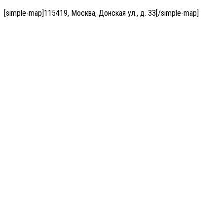
[simple-map]115419, Москва, Донская ул., д. 33[/simple-map]