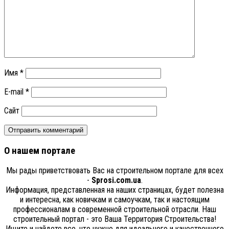
Имя
*
E-mail
*
Сайт
О нашем портале
Мы рады приветствовать Вас на строительном портале для всех
-
Sprosi.com.ua
.
Информация, представленная на наших страницах, будет полезна
и интересна, как новичкам и самоучкам, так и настоящим
профессионалам в современной строительной отрасли. Наш
строительный портал - это Ваша Территория Строительства!
Ищите и найдете все, что нужно для идеального и качественного