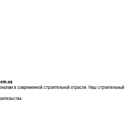
com.ua
.
ионалам в современной строительной отрасли. Наш строительный
оительства.