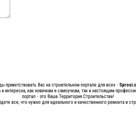
ы приветствовать Вас на строительном портале для всех -
Sprosi.
а и интересна, как новичкам и самоучкам, так и настоящим професс
портал - это Ваша Территория Строительства!
йдете все, что нужно для идеального и качественного ремонта и стр