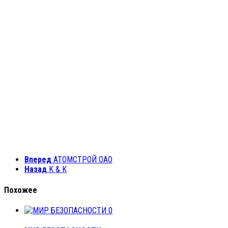
Вперед
АТОМСТРОЙ ОАО
Назад
K & K
Похожее
0