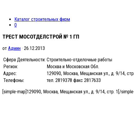
Каталог строительных фирм
0
ТРЕСТ МОСОТДЕЛСТРОЙ № 1 ГП
от
Админ
· 26.12.2013
Сфера Деятельности:
Строительно-отделочные работы
Регион:
Москва и Московская Обл.
Адрес:
129090, Москва, Мещанская ул., д. 9/14, стр
Телефоны:
тел. 2819378 факс 2817633
[simple-map]129090, Москва, Мещанская ул., д. 9/14, стр. 1[/simpl