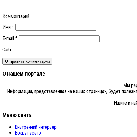
Комментарий
Имя
*
E-mail
*
Сайт
О нашем портале
Мы рад
Информация, представленная на наших страницах, будет полезн
Ищите и на
Меню сайта
Внутренний интерьер
Вокруг всего