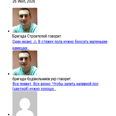
26 Июл, 2026
Бригада Строителей говорит:
Один нюанс ⚠️ В стяжку пола нужно бросать маленькие
камешки...
бригада-будівельників.укр говорит:
Все привет. Все верно. Чтобы залить наливной пол
(цветной) нужно хорошо...