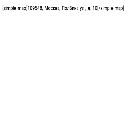
[simple-map]109548, Москва, Полбина ул., д. 10[/simple-map]